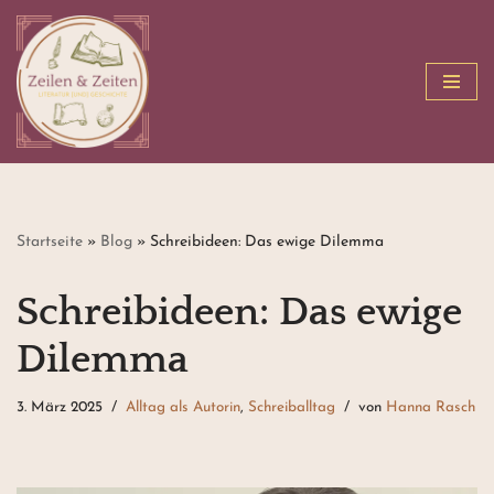
Zum
Inhalt
springen
Startseite
»
Blog
»
Schreibideen: Das ewige Dilemma
Schreibideen: Das ewige
Dilemma
3. März 2025
Alltag als Autorin
,
Schreiballtag
von
Hanna Rasch