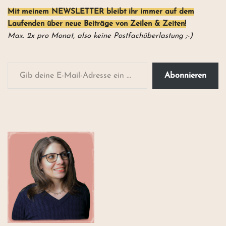
Mit meinem NEWSLETTER
bleibt ihr
immer auf dem
Laufenden über neue Beiträge von Zeilen & Zeiten!
Max. 2x pro Monat, also keine Postfachüberlastung ;-)
Abonnieren