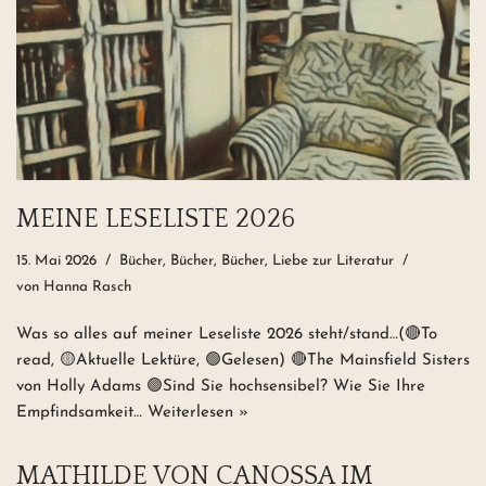
MEINE LESELISTE 2026
15. Mai 2026
Bücher, Bücher, Bücher
,
Liebe zur Literatur
von
Hanna Rasch
Was so alles auf meiner Leseliste 2026 steht/stand…(🔴To
read, 🟡Aktuelle Lektüre, 🟢Gelesen) 🔴The Mainsfield Sisters
von Holly Adams 🟢Sind Sie hochsensibel? Wie Sie Ihre
Empfindsamkeit…
Weiterlesen »
MATHILDE VON CANOSSA IM