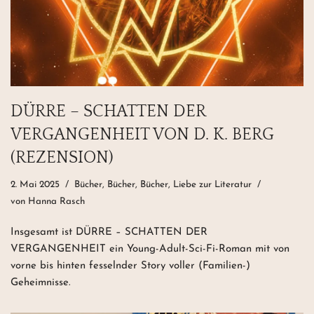
DÜRRE – SCHATTEN DER
VERGANGENHEIT VON D. K. BERG
(REZENSION)
2. Mai 2025
Bücher, Bücher, Bücher
,
Liebe zur Literatur
von
Hanna Rasch
Insgesamt ist DÜRRE – SCHATTEN DER
VERGANGENHEIT ein Young-Adult-Sci-Fi-Roman mit von
vorne bis hinten fesselnder Story voller (Familien-)
Geheimnisse.