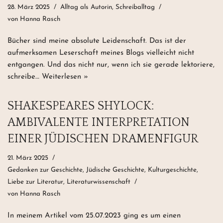
28. März 2025
Alltag als Autorin
,
Schreiballtag
von
Hanna Rasch
Bücher sind meine absolute Leidenschaft. Das ist der
aufmerksamen Leserschaft meines Blogs vielleicht nicht
entgangen. Und das nicht nur, wenn ich sie gerade lektoriere,
schreibe…
Weiterlesen »
SHAKESPEARES SHYLOCK:
AMBIVALENTE INTERPRETATION
EINER JÜDISCHEN DRAMENFIGUR
21. März 2025
Gedanken zur Geschichte
,
Jüdische Geschichte
,
Kulturgeschichte
,
Liebe zur Literatur
,
Literaturwissenschaft
von
Hanna Rasch
In meinem Artikel vom 25.07.2023 ging es um einen