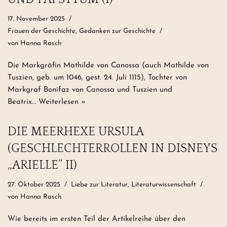
17. November 2025
Frauen der Geschichte
,
Gedanken zur Geschichte
von
Hanna Rasch
Die Markgräfin Mathilde von Canossa (auch Mathilde von
Tuszien, geb. um 1046, gest. 24. Juli 1115), Tochter von
Markgraf Bonifaz von Canossa und Tuszien und
Beatrix…
Weiterlesen »
DIE MEERHEXE URSULA
(GESCHLECHTERROLLEN IN DISNEYS
„ARIELLE“ II)
27. Oktober 2025
Liebe zur Literatur
,
Literaturwissenschaft
von
Hanna Rasch
Wie bereits im ersten Teil der Artikelreihe über den