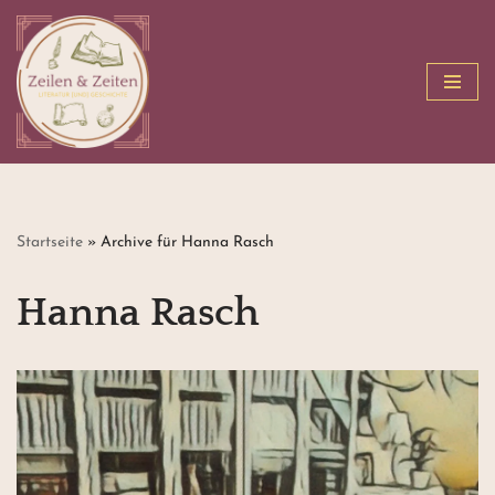
Zum
Inhalt
springen
Startseite
»
Archive für Hanna Rasch
Hanna Rasch