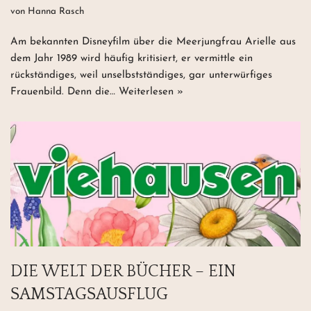
von
Hanna Rasch
Am bekannten Disneyfilm über die Meerjungfrau Arielle aus
dem Jahr 1989 wird häufig kritisiert, er vermittle ein
rückständiges, weil unselbstständiges, gar unterwürfiges
Frauenbild. Denn die…
Weiterlesen »
DIE WELT DER BÜCHER – EIN
SAMSTAGSAUSFLUG