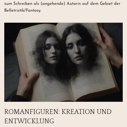
zum Schreiben als (angehende) Autorin auf dem Gebiet der
Belletristik/Fantasy.
ROMANFIGUREN: KREATION UND
ENTWICKLUNG