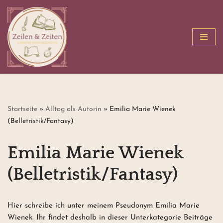
Zum
Inhalt
springen
Startseite
»
Alltag als Autorin
»
Emilia Marie Wienek
(Belletristik/Fantasy)
Emilia Marie Wienek
(Belletristik/Fantasy)
Hier schreibe ich unter meinem Pseudonym Emilia Marie
Wienek. Ihr findet deshalb in dieser Unterkategorie Beiträge