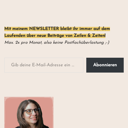
Mit meinem NEWSLETTER
bleibt ihr
immer auf dem
Laufenden über neue Beiträge von Zeilen & Zeiten!
Max. 2x pro Monat, also keine Postfachüberlastung ;-)
Abonnieren