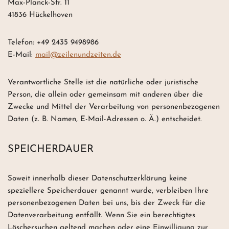
Max-Planck-Str. 11
41836 Hückelhoven
Telefon: +49 2435 9498986
E-Mail:
mail@zeilenundzeiten.de
Verantwortliche Stelle ist die natürliche oder juristische
Person, die allein oder gemeinsam mit anderen über die
Zwecke und Mittel der Verarbeitung von personenbezogenen
Daten (z. B. Namen, E-Mail-Adressen o. Ä.) entscheidet.
SPEICHERDAUER
Soweit innerhalb dieser Datenschutzerklärung keine
speziellere Speicherdauer genannt wurde, verbleiben Ihre
personenbezogenen Daten bei uns, bis der Zweck für die
Datenverarbeitung entfällt. Wenn Sie ein berechtigtes
Löschersuchen geltend machen oder eine Einwilligung zur