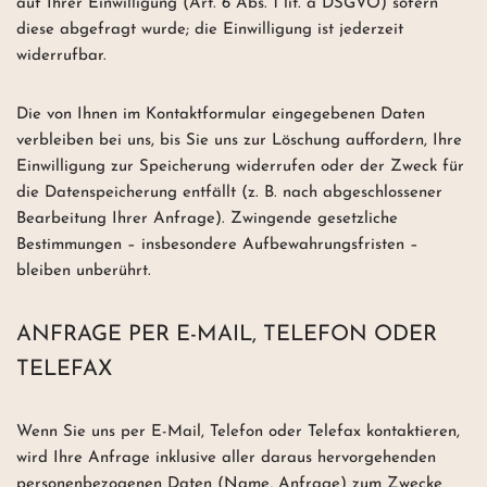
auf Ihrer Einwilligung (Art. 6 Abs. 1 lit. a DSGVO) sofern
diese abgefragt wurde; die Einwilligung ist jederzeit
widerrufbar.
Die von Ihnen im Kontaktformular eingegebenen Daten
verbleiben bei uns, bis Sie uns zur Löschung auffordern, Ihre
Einwilligung zur Speicherung widerrufen oder der Zweck für
die Datenspeicherung entfällt (z. B. nach abgeschlossener
Bearbeitung Ihrer Anfrage). Zwingende gesetzliche
Bestimmungen – insbesondere Aufbewahrungsfristen –
bleiben unberührt.
ANFRAGE PER E-MAIL, TELEFON ODER
TELEFAX
Wenn Sie uns per E-Mail, Telefon oder Telefax kontaktieren,
wird Ihre Anfrage inklusive aller daraus hervorgehenden
personenbezogenen Daten (Name, Anfrage) zum Zwecke