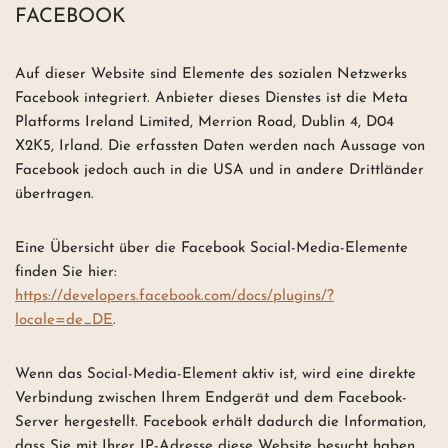
FACEBOOK
Auf dieser Website sind Elemente des sozialen Netzwerks
Facebook integriert. Anbieter dieses Dienstes ist die Meta
Platforms Ireland Limited, Merrion Road, Dublin 4, D04
X2K5, Irland. Die erfassten Daten werden nach Aussage von
Facebook jedoch auch in die USA und in andere Drittländer
übertragen.
Eine Übersicht über die Facebook Social-Media-Elemente
finden Sie hier:
https://developers.facebook.com/docs/plugins/?
locale=de_DE
.
Wenn das Social-Media-Element aktiv ist, wird eine direkte
Verbindung zwischen Ihrem Endgerät und dem Facebook-
Server hergestellt. Facebook erhält dadurch die Information,
dass Sie mit Ihrer IP-Adresse diese Website besucht haben.