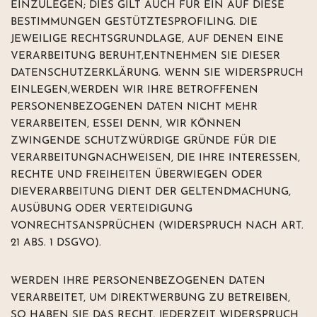
EINZULEGEN; DIES GILT AUCH FÜR EIN AUF DIESE
BESTIMMUNGEN GESTÜTZTESPROFILING. DIE
JEWEILIGE RECHTSGRUNDLAGE, AUF DENEN EINE
VERARBEITUNG BERUHT,ENTNEHMEN SIE DIESER
DATENSCHUTZERKLÄRUNG. WENN SIE WIDERSPRUCH
EINLEGEN,WERDEN WIR IHRE BETROFFENEN
PERSONENBEZOGENEN DATEN NICHT MEHR
VERARBEITEN, ESSEI DENN, WIR KÖNNEN
ZWINGENDE SCHUTZWÜRDIGE GRÜNDE FÜR DIE
VERARBEITUNGNACHWEISEN, DIE IHRE INTERESSEN,
RECHTE UND FREIHEITEN ÜBERWIEGEN ODER
DIEVERARBEITUNG DIENT DER GELTENDMACHUNG,
AUSÜBUNG ODER VERTEIDIGUNG
VONRECHTSANSPRÜCHEN (WIDERSPRUCH NACH ART.
21 ABS. 1 DSGVO).
WERDEN IHRE PERSONENBEZOGENEN DATEN
VERARBEITET, UM DIREKTWERBUNG ZU BETREIBEN,
SO HABEN SIE DAS RECHT, JEDERZEIT WIDERSPRUCH