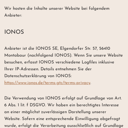
Wir hosten die Inhalte unserer Website bei folgendem
Anbieter:
IONOS
Anbieter ist die IONOS SE, Elgendorfer Str. 57, 56410
Montabaur (nachfolgend IONOS). Wenn Sie unsere Website
besuchen, erfasst IONOS verschiedene Logfiles inklusive
Ihrer IP-Adressen. Details entnehmen Sie der
Datenschutzerklärung von IONOS:
https://www.ionos.de/terms-gtc/terms-privacy
.
Die Verwendung von IONOS erfolgt auf Grundlage von Art.
6 Abs. 1 lit. f DSGVO. Wir haben ein berechtigtes Interesse
an einer möglichst zuverlässigen Darstellung unserer
Website. Sofern eine entsprechende Einwilligung abgefragt
wurde, erfolgt die Verarbeitung ausschließlich auf Grundlage