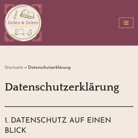
Zum
Inhalt
springen
Startseite
»
Datenschutzerklärung
Datenschutzerklärung
1. DATENSCHUTZ AUF EINEN
BLICK