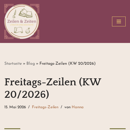
Zum
Inhalt
springen
Startseite
»
Blog
»
Freitags-Zeilen (KW 20/2026)
Freitags-Zeilen (KW
20/2026)
15. Mai 2026
Freitags-Zeilen
von
Hanna