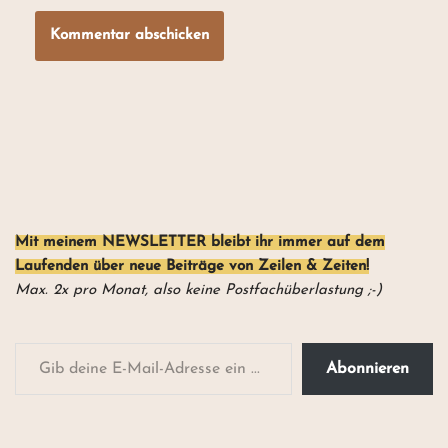
Mit meinem NEWSLETTER
bleibt ihr
immer auf dem
Laufenden über neue Beiträge von Zeilen & Zeiten!
Max. 2x pro Monat, also keine Postfachüberlastung ;-)
Abonnieren